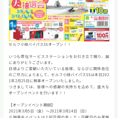
セルフ小禄バイパスSS
オープン！！
いつも弊社サービスステーションをお引き立て賜り、誠
にありがとうございます。
日頃よりご愛顧いただいている皆様、ならびに関係各位
のご尽力によりまして、セルフ小禄バイパスSSは本日202
1年2月25日に無事オープンいたしました。
つきましては、皆様への感謝の気持ちを込めて、
盛大な
オープンイベント
を行います！！
【オープンイベント期間】
2021年3月5日（金）～2021年3月14日（日）
※抽選会イベントは上記日程の金・土・日曜日のみ実施