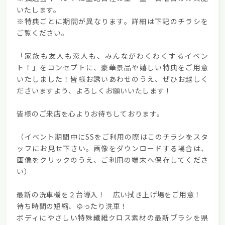
いたします。
※特典ごとに期間が異なります。詳細は下記のチラシを
ご覧ください。
「家族も友人も恋人も、みんながわくわくするイベン
ト！」
をコンセプトに、
豪華景品や嬉しい特典
をご用意
いたしました！皆様お誘いあわせのうえ、ぜひお越しく
ださいますよう、よろしくお願いいたします！
皆様のご来店を心よりお待ちしております。
（イベント期間中にSSをご利用の際はこのチラシをスタ
ッフにお見せ下さい。画像をダウンロードする場合は、
画像をクリックのうえ、ご利用の端末へ保存してくださ
い）
最新の洗車機を２台導入！ 広い拭き上げ場をご用意！
待ち時間の短縮、ゆったり洗車！
ボディにやさしい特殊繊維クロス素材の最新ブラシを県