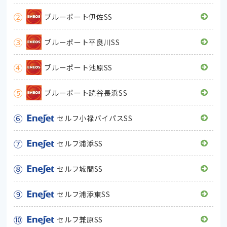
②
ブルーポート伊佐SS
③
ブルーポート平良川SS
④
ブルーポート池原SS
⑤
ブルーポート読谷長浜SS
⑥
セルフ小禄バイパスSS
⑦
セルフ浦添SS
⑧
セルフ城間SS
⑨
セルフ浦添東SS
⑩
セルフ兼原SS