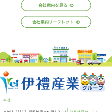
会社案内を見る
会社案内リーフレット
本社
〒901-2511 沖縄県浦添市仲間1-2-11
詳細地図はこちら