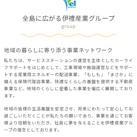
全島に広がる伊
禮
産業グループ
group
地域の暮らしに寄り添う事業ネットワーク
私たちは、サービスステーションの運営を主体としたカーライ
フサポートをはじめとして、工事現場や施設運営などをサポー
トする産業用エネルギーの配送事業、「もしも」「まさか」に
備える保険代理店事業、快適なくらしの基盤を提供する不動産
事業など、地域のくらしに密着した事業を幅広く展開しており
ます。
地域の皆様の生活基盤を安定させ、将来にわたって安心してお
過ごしいただくことが私たちの願いであり、事業を通じてお客
様より信頼をいただき、社員に夢を与えることを伊
禮
産業グル
ープの理念としております。