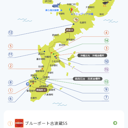
①
ブルーポート古波蔵SS