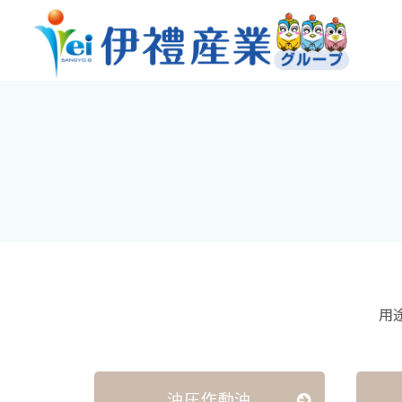
用
油圧作動油