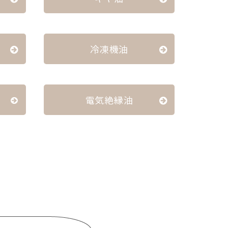
冷凍機油
電気絶縁油