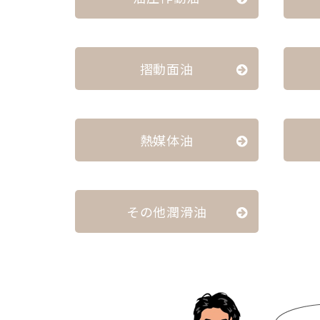
摺動面油
熱媒体油
その他潤滑油