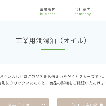
事業案内
会社案内
business
company
工業用潤滑油（オイル）
お問い合わせ時に商品名をお伝えいただくとスムーズです
途別にクリックいただくと、商品の詳細をご確認いただけま
タービン油
汎用・多目的油